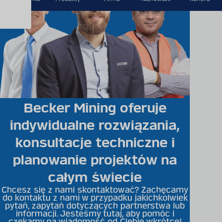
Becker Mining oferuje
indywidualne rozwiązania,
konsultacje techniczne i
planowanie projektów na
całym świecie
Chcesz się z nami skontaktować? Zachęcamy
do kontaktu z nami w przypadku jakichkolwiek
pytań, zapytań dotyczących partnerstwa lub
informacji. Jesteśmy tutaj, aby pomóc i
czekamy na wiadomość od Ciebie wkrótce!