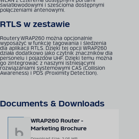
WLAN z czterema dostępnymi portami
światłowodowymi i sześcioma dostępnymi
połączeniami antenowymi.
RTLS w zestawie
Routery WRAP260 można opcjonalnie
wyposażyć w funkcję tagowania i śledzenia
dla aplikacji RTLS. Dzięki tej opcji WRAP260
działa dodatkowo jako czytnik znaczników dla
personelu i pojazdów UHF. Dzięki temu można
go zintegrować z naszymi istniejącymi
rozwiązaniami systemowymi CAS (Collision
Awareness) i PDS (Proximity Detection).
Documents & Downloads
WRAP260 Router -
Marketing Brochure
Download Size: 3.95 MB