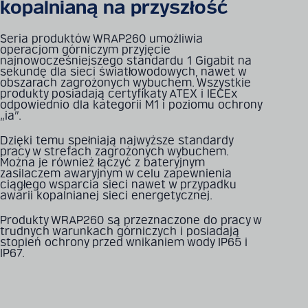
kopalnianą na przyszłość
Seria produktów WRAP260 umożliwia
operacjom górniczym przyjęcie
najnowocześniejszego standardu 1 Gigabit na
sekundę dla sieci światłowodowych, nawet w
obszarach zagrożonych wybuchem. Wszystkie
produkty posiadają certyfikaty ATEX i IECEx
odpowiednio dla kategorii M1 i poziomu ochrony
„ia”.
Dzięki temu spełniają najwyższe standardy
pracy w strefach zagrożonych wybuchem.
Można je również łączyć z bateryjnym
zasilaczem awaryjnym w celu zapewnienia
ciągłego wsparcia sieci nawet w przypadku
awarii kopalnianej sieci energetycznej.
Produkty WRAP260 są przeznaczone do pracy w
trudnych warunkach górniczych i posiadają
stopień ochrony przed wnikaniem wody IP65 i
IP67.