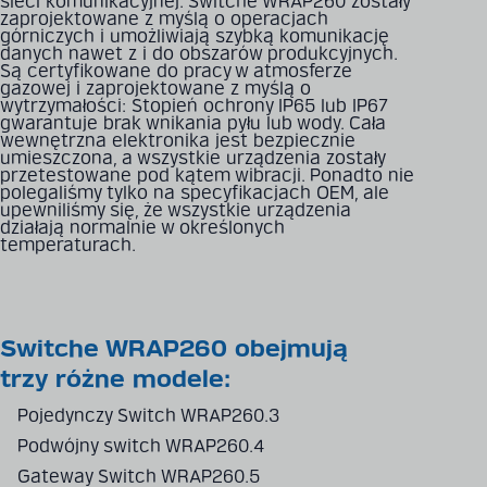
sieci komunikacyjnej. Switche WRAP260 zostały
zaprojektowane z myślą o operacjach
górniczych i umożliwiają szybką komunikację
danych nawet z i do obszarów produkcyjnych.
Są certyfikowane do pracy w atmosferze
gazowej i zaprojektowane z myślą o
wytrzymałości: Stopień ochrony IP65 lub IP67
gwarantuje brak wnikania pyłu lub wody. Cała
wewnętrzna elektronika jest bezpiecznie
umieszczona, a wszystkie urządzenia zostały
przetestowane pod kątem wibracji. Ponadto nie
polegaliśmy tylko na specyfikacjach OEM, ale
upewniliśmy się, że wszystkie urządzenia
działają normalnie w określonych
temperaturach.
Switche WRAP260 obejmują
trzy różne modele:
Pojedynczy Switch WRAP260.3
Podwójny switch WRAP260.4
Gateway Switch WRAP260.5