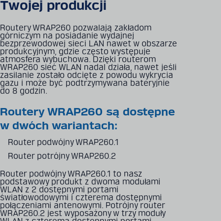
Twojej produkcji
Routery WRAP260 pozwalają zakładom
górniczym na posiadanie wydajnej
bezprzewodowej sieci LAN nawet w obszarze
produkcyjnym, gdzie często występuje
atmosfera wybuchowa. Dzięki routerom
WRAP260 sieć WLAN nadal działa, nawet jeśli
zasilanie zostało odcięte z powodu wykrycia
gazu i może być podtrzymywana bateryjnie
do 8 godzin.
Routery WRAP260 są dostępne
w dwóch wariantach:
Router podwójny WRAP260.1
Router potrójny WRAP260.2
Router podwójny WRAP260.1 to nasz
podstawowy produkt z dwoma modułami
WLAN z 2 dostępnymi portami
światłowodowymi i czterema dostępnymi
połączeniami antenowymi. Potrójny router
WRAP260.2 jest wyposażony w trzy moduły