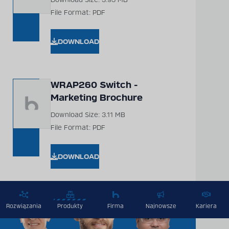
File Format: PDF
DOWNLOAD
WRAP260 Switch -
Marketing Brochure
Download Size: 3.11 MB
File Format: PDF
DOWNLOAD
Rozwiązania
Produkty
Firma
Najnowsze
Kariera