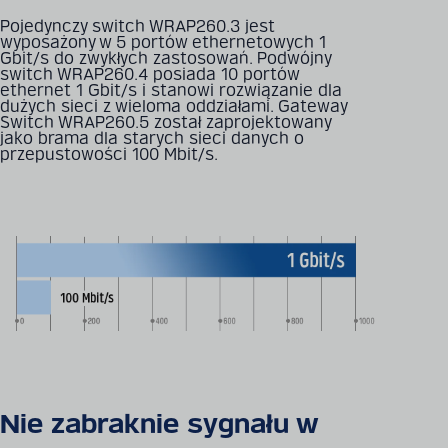
Pojedynczy switch WRAP260.3 jest
wyposażony w 5 portów ethernetowych 1
Gbit/s do zwykłych zastosowań. Podwójny
switch WRAP260.4 posiada 10 portów
ethernet 1 Gbit/s i stanowi rozwiązanie dla
dużych sieci z wieloma oddziałami. Gateway
Switch WRAP260.5 został zaprojektowany
jako brama dla starych sieci danych o
przepustowości 100 Mbit/s.
Nie zabraknie sygnału w