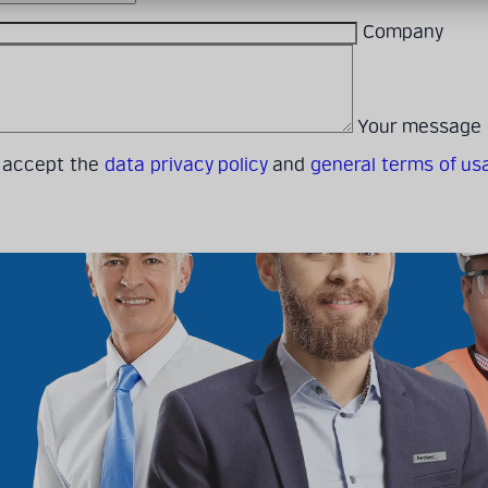
Company
Your message
I accept the
data privacy policy
and
general terms of us