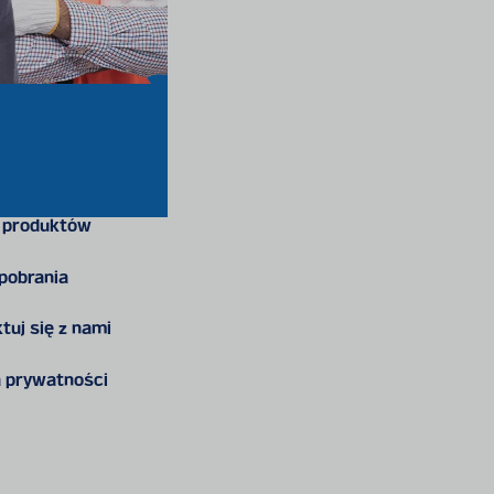
 produktów
 pobrania
tuj się z nami
a prywatności