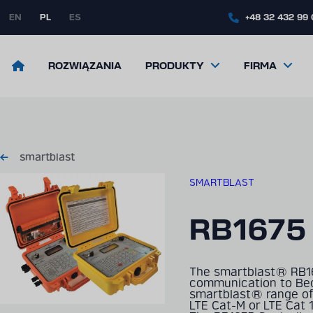
Skip
to
EN
PL
ES
+48 32 432 99
main
content
Return
ROZWIĄZANIA
PRODUKTY
FIRMA
to
the
front
page
smartblast
SMARTBLAST
RB1675
The smartblast® RB16
communication to Bec
smartblast® range of b
LTE Cat-M or LTE Cat 1