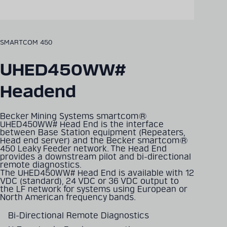
SMARTCOM 450
UHED450WW#
Headend
Becker Mining Systems smartcom®
UHED450WW# Head End is the interface
between Base Station equipment (Repeaters,
Head end server) and the Becker smartcom®
450 Leaky Feeder network. The Head End
provides a downstream pilot and bi-directional
remote diagnostics.
The UHED450WW# Head End is available with 12
VDC (standard), 24 VDC or 36 VDC output to
the LF network for systems using European or
North American frequency bands.
Bi-Directional Remote Diagnostics