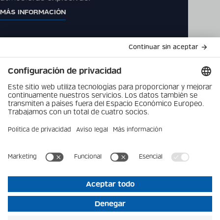
MÁS INFORMACIÓN
Catálogo de productos
Productos
Descargas
Empresa
Contáctenos
Política de protección de
Novedades
datos
Pie de imprenta
Vacantes
Privacidad
© 2026 Becker Mining Systems AG