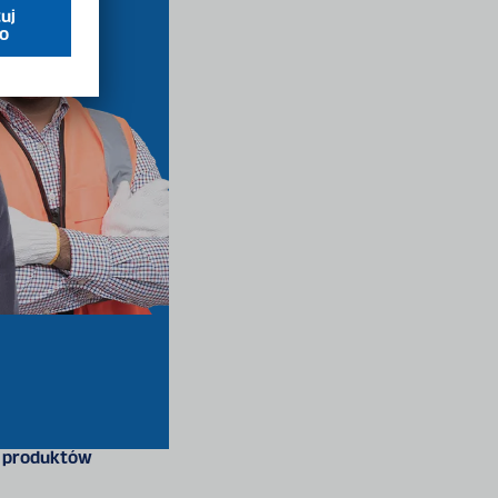
 produktów