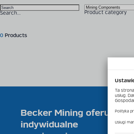
Product category
Search...
0
Products
Becker Mining oferuje
indywidualne