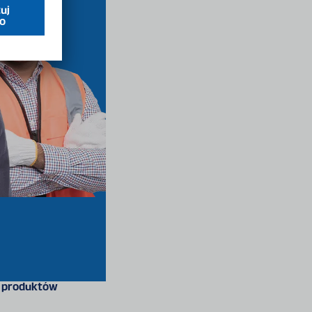
 produktów