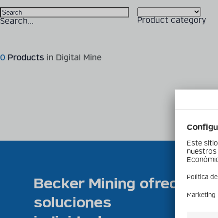
Product category
Search...
0
Products
in Digital Mine
Becker Mining ofrece
soluciones